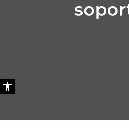
sopor
Abrir barra de herramientas