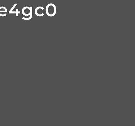
8e4gc0