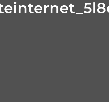
teinternet_5l