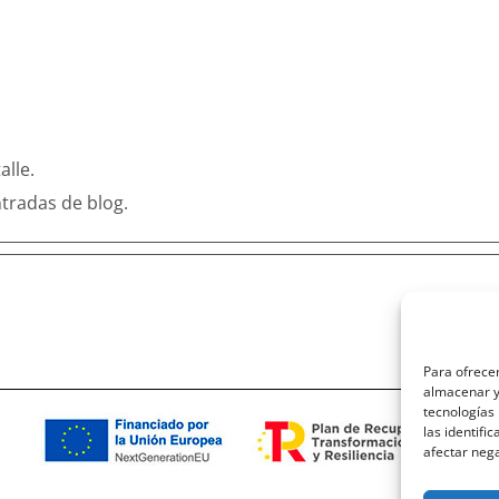
alle.
tradas de blog.
Para ofrecer
almacenar y/
tecnologías
las identifi
afectar nega